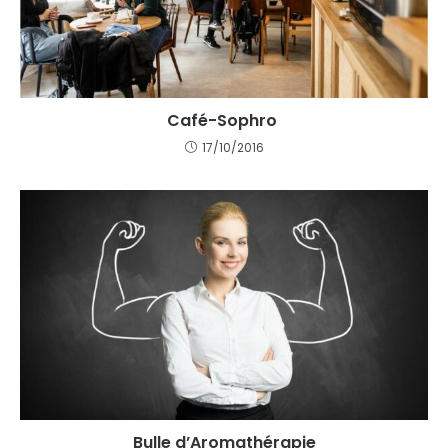
Café-Sophro
17/10/2016
Bulle d’Aromathérapie