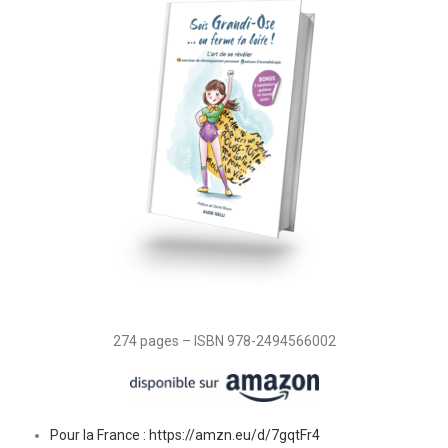
274 pages – ISBN 978-2494566002
Pour la France : https://amzn.eu/d/7gqtFr4