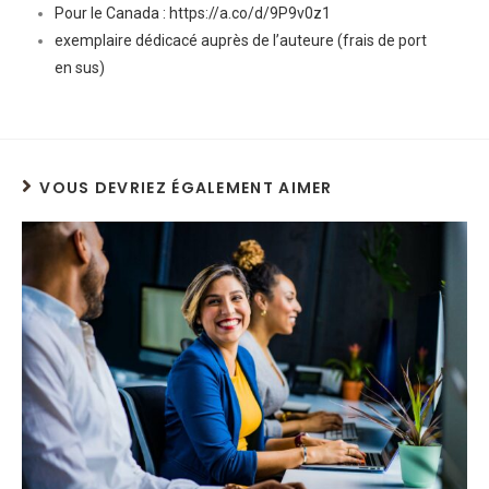
Pour le Canada : https://a.co/d/9P9v0z1
exemplaire dédicacé auprès de l’auteure (frais de port
en sus)
VOUS DEVRIEZ ÉGALEMENT AIMER