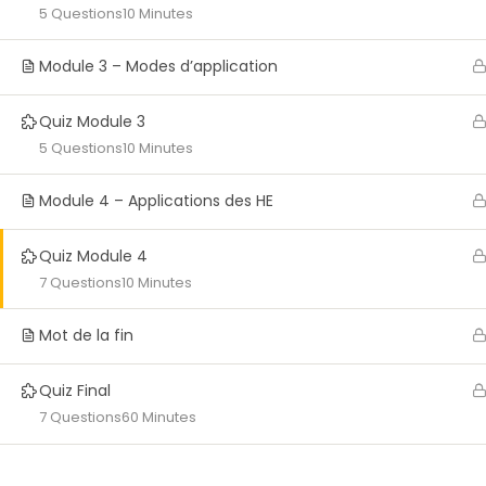
5 Questions
10 Minutes
Module 3 – Modes d’application
Quiz Module 3
5 Questions
10 Minutes
Module 4 – Applications des HE
Quiz Module 4
7 Questions
10 Minutes
Mot de la fin
Quiz Final
7 Questions
60 Minutes